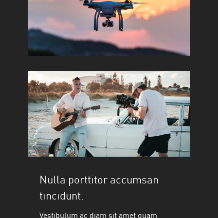
Nulla porttitor accumsan
tincidunt.
Vestibulum ac diam sit amet quam