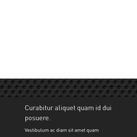
How to use sound
elements to
improve your movie
production
Curabitur aliquet quam id dui
posuere.
Vestibulum ac diam sit amet quam