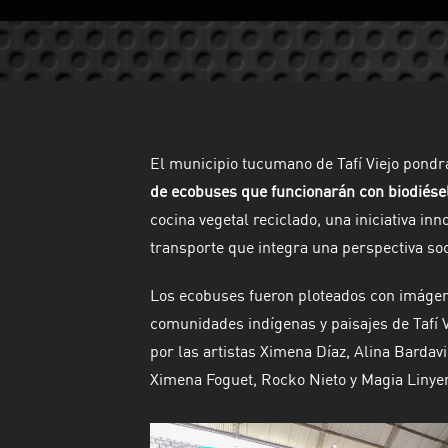
El municipio tucumano de Tafí Viejo pond
de ecobuses que funcionarán con biodiése
cocina vegetal reciclado, una iniciativa inn
transporte que integra una perspectiva so
Los ecobuses fueron ploteados con imágene
comunidades indígenas y paisajes de Tafí V
por las artistas Ximena Díaz, Alina Bardav
Ximena Foguet, Rocko Nieto y Magia Linye