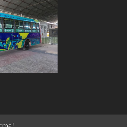
orma!