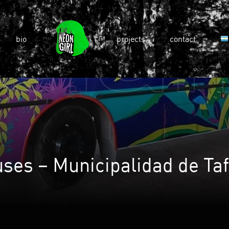
bio
projects
contact
ses – Municipalidad de Tafí