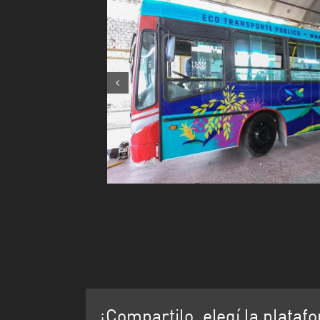
¡Compartilo, elegí la plataf