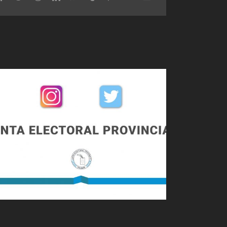
Junta Electoral de
Tucumán