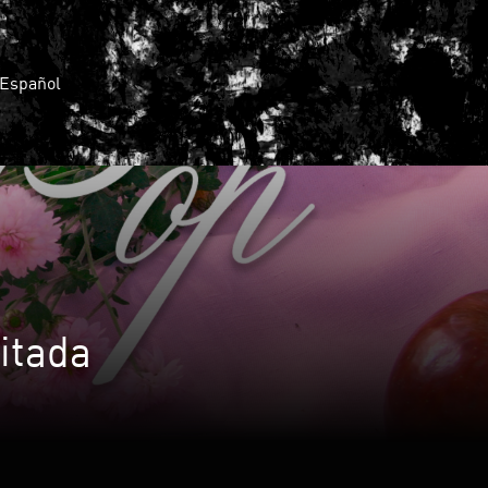
Español
itada