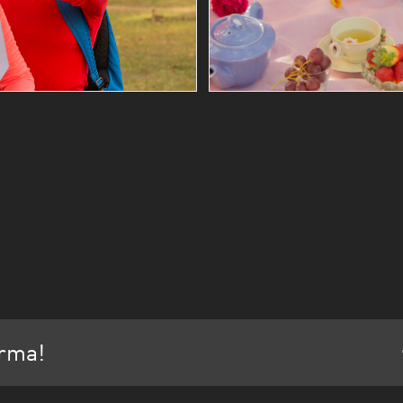
orma!