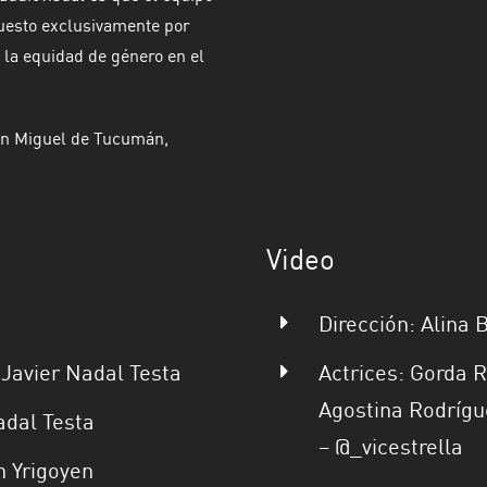
uesto exclusivamente por
la equidad de género en el
San Miguel de Tucumán,
Video
Dirección: Alina 
 Javier Nadal Testa
Actrices: Gorda 
Agostina Rodrígue
adal Testa
– @_vicestrella
n Yrigoyen