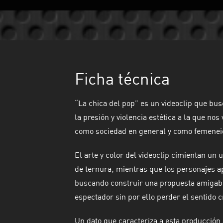
Ficha técnica
“La chica del pop” es un videoclip que busc
la presión y violencia estética a la que no
como sociedad en general y como femeneid
El arte y color del videoclip cimientan un
de ternura; mientras que los personajes ap
buscando construir una propuesta amigable
espectador sin por ello perder el sentido cr
Un dato que caracteriza a esta producción 