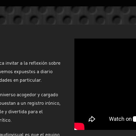
a invitar a la reflexión sobre
s vemos expuestxs a diario
ades en particular.
 universo acogedor y cargado
uestan a un registro irónico,
 y divertida para el
ítico.
audiovisual es que el equipo