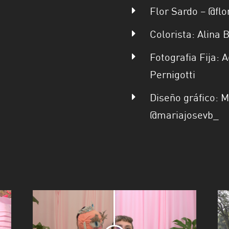
Flor Sardo – @flo
Colorista: Alina 
Fotografia Fija: 
Pernigotti
Diseño gráfico: M
@mariajosevb_