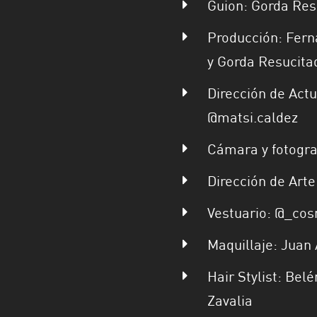
Guion: Gorda Res
Producción: Fern
y
Gorda Resucita
Dirección de Actu
@matsi.caldez
Cámara y fotograf
Dirección de Art
Vestuario: @_
cos
Maquillaje: Juan 
Hair Stylist: Bel
Zavalia