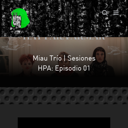
Saltar
al
contenido
Miau Trío | Sesiones
HPA: Episodio 01